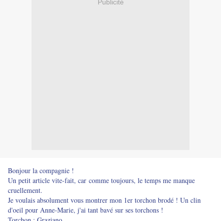
Publicité
Bonjour la compagnie !
Un petit article vite-fait, car comme toujours, le temps me manque
cruellement.
Je voulais absolument vous montrer mon 1er torchon brodé ! Un clin
d'oeil pour
Anne-Marie
, j'ai tant bavé sur ses torchons !
Torchon : Graziano