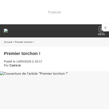
Publicité
MENU
Accueil
» Premier torchon !
Premier torchon !
Publié le 14/05/2026 à 18:17
Par
Catricot