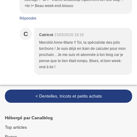
<br /> Beau week-end bisous
Répondre
C
Catricot
15/05/2026 18:16
Merciiiiii Anne-Marie !! Toi, la spécialiste des jolis
torchons ! Je suis déjà en train de calculer pour mon
prochain... Je me suis ré-abonnée à ton blog car je
pense que le lien était rompu. Bises, et bon week-
end à toi !
< Dentelles, tricots et petits achats
Hébergé par Canalblog
Top articles
Pages