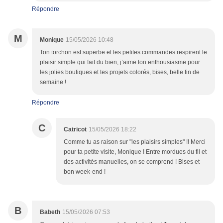
Répondre
M
Monique
15/05/2026 10:48
Ton torchon est superbe et tes petites commandes respirent le
plaisir simple qui fait du bien, j’aime ton enthousiasme pour
les jolies boutiques et tes projets colorés, bises, belle fin de
semaine !
Répondre
C
Catricot
15/05/2026 18:22
Comme tu as raison sur "les plaisirs simples" !! Merci
pour ta petite visite, Monique ! Entre mordues du fil et
des activités manuelles, on se comprend ! Bises et
bon week-end !
B
Babeth
15/05/2026 07:53