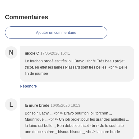
Commentaires
Ajouter un commentaire
N
nicole C
17/05/2026 16:41
Le torchon brodé est très joli. Bravo !<br /> Très beau projet
tricot, en effet les laines Plassard sont très belles. <br /> Belle
fin de journée
Répondre
L
la mure brode
16/05/2026 19:13
Bonsoir Cathy ,,, <br /> Bravo pour ton joli torchon ,,,
Magnifique ,,, <br /> Un joli projet pour tes grandes aiguilles ,,,
la laine est belle ,,, Bon début de tricot <br /> Je te souhaite
une douce soirée,,, bisous bisous ,,, <br /> la mure brode