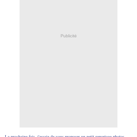
Publicité
La prochaine fois, j'essaie de vous proposer un petit reportage photos